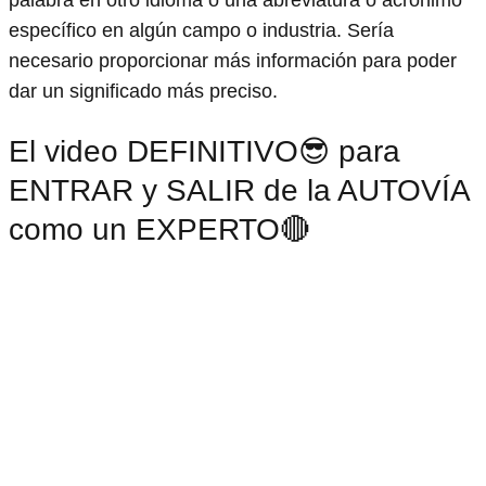
palabra en otro idioma o una abreviatura o acrónimo
específico en algún campo o industria. Sería
necesario proporcionar más información para poder
dar un significado más preciso.
El video DEFINITIVO😎 para
ENTRAR y SALIR de la AUTOVÍA
como un EXPERTO🔴