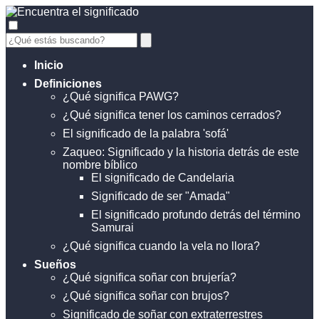
Inicio
Definiciones
¿Qué significa PAWG?
¿Qué significa tener los caminos cerrados?
El significado de la palabra 'sofá'
Zaqueo: Significado y la historia detrás de este
nombre bíblico
El significado de Candelaria
Significado de ser "Amada"
El significado profundo detrás del término
Samurai
¿Qué significa cuando la vela no llora?
Sueños
¿Qué significa soñar con brujería?
¿Qué significa soñar con brujos?
Significado de soñar con extraterrestres