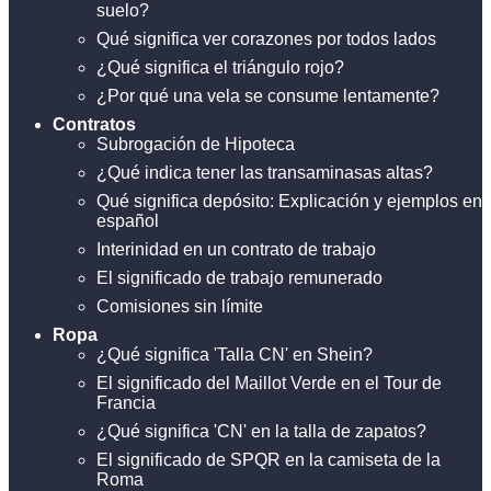
suelo?
Qué significa ver corazones por todos lados
¿Qué significa el triángulo rojo?
¿Por qué una vela se consume lentamente?
Contratos
Subrogación de Hipoteca
¿Qué indica tener las transaminasas altas?
Qué significa depósito: Explicación y ejemplos en
español
Interinidad en un contrato de trabajo
El significado de trabajo remunerado
Comisiones sin límite
Ropa
¿Qué significa 'Talla CN' en Shein?
El significado del Maillot Verde en el Tour de
Francia
¿Qué significa 'CN' en la talla de zapatos?
El significado de SPQR en la camiseta de la
Roma