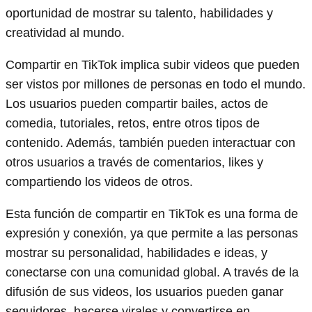
oportunidad de mostrar su talento, habilidades y
creatividad al mundo.
Compartir en TikTok implica subir videos que pueden
ser vistos por millones de personas en todo el mundo.
Los usuarios pueden compartir bailes, actos de
comedia, tutoriales, retos, entre otros tipos de
contenido. Además, también pueden interactuar con
otros usuarios a través de comentarios, likes y
compartiendo los videos de otros.
Esta función de compartir en TikTok es una forma de
expresión y conexión, ya que permite a las personas
mostrar su personalidad, habilidades e ideas, y
conectarse con una comunidad global. A través de la
difusión de sus videos, los usuarios pueden ganar
seguidores, hacerse virales y convertirse en