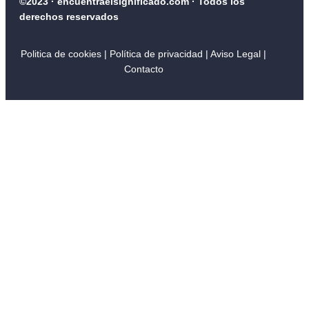
©2023 · encuentraelsignificado.com · Todos los
derechos reservados
Politica de cookies
|
Política de privacidad
| Aviso Legal
|
Contacto