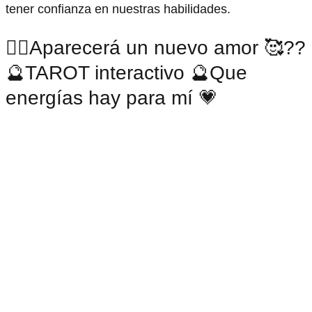
tener confianza en nuestras habilidades.
❤️‍🔥Aparecerá un nuevo amor 🥰??
🔮TAROT interactivo 🔮Que
energías hay para mí 💗