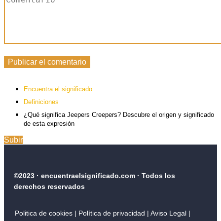
Encuentra el significado
Definiciones
¿Qué significa Jeepers Creepers? Descubre el origen y significado
de esta expresión
Subir
©2023 · encuentraelsignificado.com · Todos los
derechos reservados
Politica de cookies
|
Política de privacidad
| Aviso Legal
|